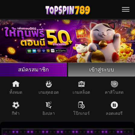
ทั้งหมด
เกมสล็อต
คาสิโนสด
กีฬา
ยิงปลา
ลอตเตอรี
สมัครสมาชิก
เข้าสู่ระบบ
โป๊กเกอร์
Line
ทั้งหมด
เกมสุดฮอต
เกมสล็อต
คาสิโนสด
Telegram
กีฬา
ยิงปลา
โป๊กเกอร์
ลอตเตอรี
แชท