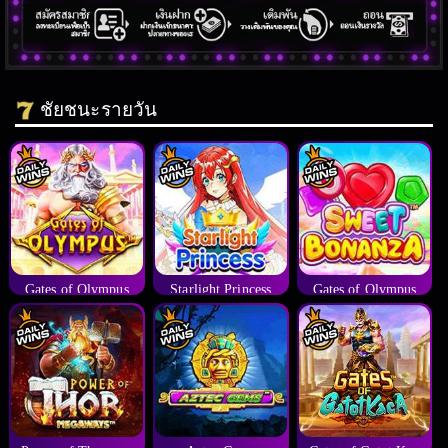
ชัยชนะรายวัน
Gates of Olympus
Starlight Princess
Gates of Olympus