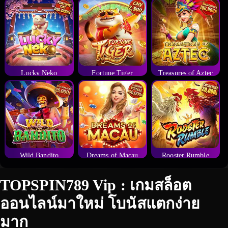
Lucky Neko
Fortune Tiger
Treasures of Aztec
Wild Bandito
Dreams of Macau
Rooster Rumble
TOPSPIN789 Vip : เกมสล็อต
ออนไลน์มาใหม่ โบนัสแตกง่าย
มาก