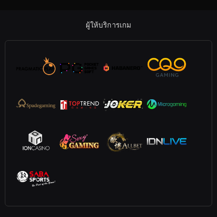
ผู้ให้บริการเกม