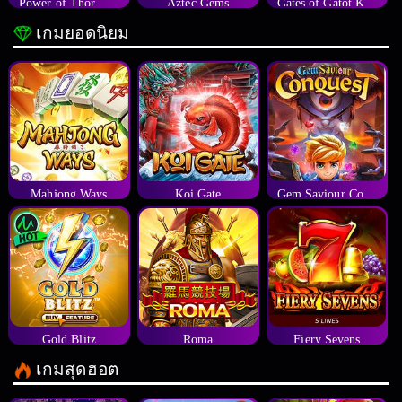
Power of Thor Megaways
Aztec Gems
Gates of Gatot Kaca
เกมยอดนิยม
Mahjong Ways
Koi Gate
Gem Saviour Conquest
Gold Blitz
Roma
Fiery Sevens
เกมสุดฮอต